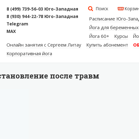
Поиск
Корзи
8 (499) 739-56-03 Юго-Западная
8 (930) 944-22-78 Юго-Западная
Расписание Юго-Запа
Telegram
Йога для беременных
MAX
Йога 60+
Курсы
Йо
Онлайн занятия с Сергеем Литау
Купить абонемент
О
Корпоративная йога
становление после травм