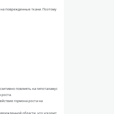
 на поврежденные ткани. Поэтому
зитивно повлиять на гипоталамус
 роста.
ействие гормона роста на
оврежденной области, что ускорит