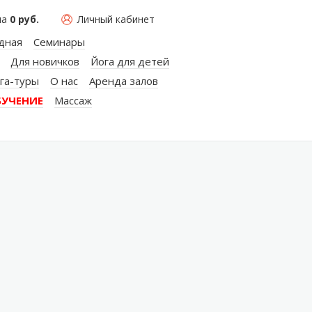
на
0 руб.
Личный кабинет
дная
Семинары
Для новичков
Йога для детей
га-туры
О нас
Аренда залов
БУЧЕНИЕ
Массаж