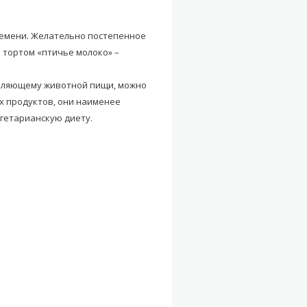
времени. Желательно постепенное
 тортом «птичье молоко» –
ребляющему животной пищи, можно
х продуктов, они наименее
егетарианскую диету.