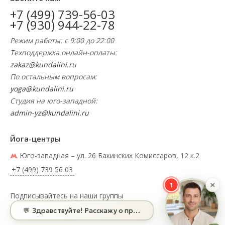
+7 (499) 739-56-03
+7 (930) 944-22-78
Режим работы: с 9:00 до 22:00
Техподдержка онлайн-оплаты:
zakaz@kundalini.ru
По остальным вопросам:
yoga@kundalini.ru
Студия на юго-западной:
admin-yz@kundalini.ru
Йога-центры
Юго-западная – ул. 26 Бакинских Комиссаров, 12 к.2
+7 (499) 739 56 03
×
1
Подписывайтесь на наши группы
💬 Здравствуйте! Расскажу о проекте и ценах — спрашив