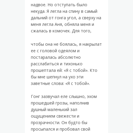
надвое. Но отступать было
некуда. Я легла на спину в самый
дальний от гонга угол, а сверху на
меня легла Аня, обняла меня и
сжалась в комочек. Для того,
чтобы она не боялась, я накрылат
ее с головой одеялом и
постаралась абсолютно
расслабиться и тихонько
прошептала ей: «Я с тобой». Кто
бы мне шепнул на ухо эти
заветные слова: «Я с тобой».
Гонг зазвучал еле слышно, эхом
прошедшей грозы, наполнив
душный маленький зал
ощущением свежести и
прозрачности. Он будто бы
просыпался и пробовал свой