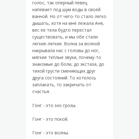
голос, так оперный певец
напевает под шум воды в своей
ванной. Но от чего-то стало легко
дышать, хотя на мне лежала Аня,
вес ее тела будто перестал
существовать, и мы обе стали
легкие-легкие. Волна за волной
накрывала нас с головы до ног,
мягкие теплые звуки, почему-то
знакомые до боли, до экстаза, до
тихой грусти сменяющих друг
друга состояний. То хотелось
заплакать, то закричать от
счастья.
Гонг - это эхо грозы.
Гонг - это покой.
Гонг - это волны.