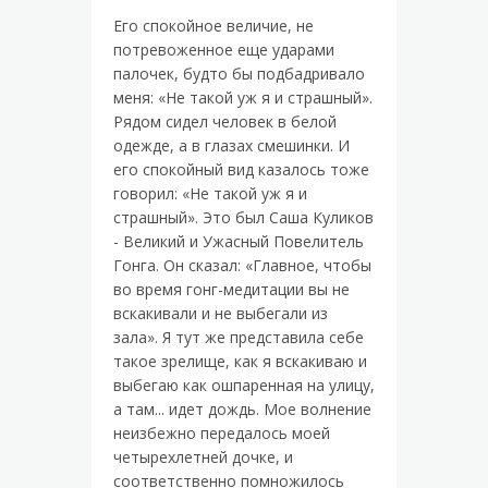
Его спокойное величие, не
потревоженное еще ударами
палочек, будто бы подбадривало
меня: «Не такой уж я и страшный».
Рядом сидел человек в белой
одежде, а в глазах смешинки. И
его спокойный вид казалось тоже
говорил: «Не такой уж я и
страшный». Это был Саша Куликов
- Великий и Ужасный Повелитель
Гонга. Он сказал: «Главное, чтобы
во время гонг-медитации вы не
вскакивали и не выбегали из
зала». Я тут же представила себе
такое зрелище, как я вскакиваю и
выбегаю как ошпаренная на улицу,
а там... идет дождь. Мое волнение
неизбежно передалось моей
четырехлетней дочке, и
соответственно помножилось