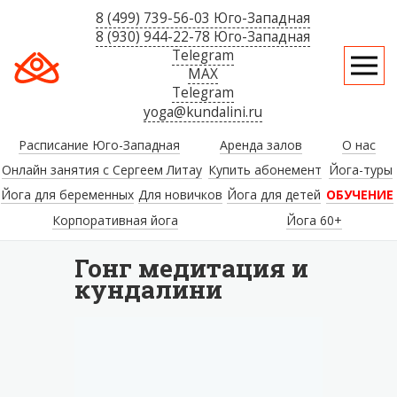
8 (499) 739-56-03 Юго-Западная
8 (930) 944-22-78 Юго-Западная
Telegram
MAX
Telegram
yoga@kundalini.ru
Расписание Юго-Западная
Аренда залов
О нас
Онлайн занятия с Сергеем Литау
Купить абонемент
Йога-туры
Йога для беременных
Для новичков
Йога для детей
ОБУЧЕНИЕ
Корпоративная йога
Йога 60+
Гонг медитация и
кундалини