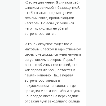
«Это не для меня». Я считала себя
слишком ранимой и беззащитной,
чтобы выжить под мощными
звуками гонга, проникающими
насквозь. Но если уж боишься
чего-то, сколько не убегай –
встреча состоится.
И гонг - округлое существо с
матовым блеском в единственном
своем оке дождался меня нежным
августовским вечером. Первый
опыт необычных состояний, это
как первая любовь, остается в
памяти навечно. Наша первая
встреча состоялась в
подмосковном пансионате, где
проходил фестиваль «Йога звука».
Гонг гордо висел на перекладине,
отражая лучи заходящего солнца.