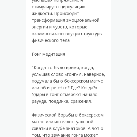
стимулируют циркуляцию
жидкости. Происходит
трансформация эмоциональной
энергии и чувств, которые
взаимосвязаны внутри структуры
физического тела.
Гонг медитация
"Когда-то было время, когда,
услышав слово «гонг» я, наверное,
подумала бы о боксерском матче
или об игре «Что? Где? Когда?».
Удары в гонг отмеряют начало
раунда, поединка, сражения.
Физической борьбы в боксерском
матче или интеллектуальной
схватки в клубе знатоков. А вот о
том, что звучание гонга может