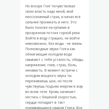
Но вскоре Гонг почувствовал
свою власть надо мной, мой
неосознанный страх, и начал все
сильнее проникать в него. Это
было похоже на купание в
прозрачном потоке горной реки.
Войти в воду страшно, не войти
невозможно, без воды - не жизнь.
Полноводные звуки Гонга как
обжигающая холодом вода
смывают с тебя усталость, обиды,
напряжение, гнев, страх, боль,
ненависть. В момент встречи с
холодом мощного звука ты
переживаешь шок, но после
чувствуешь подъем энергии и жар
во всем теле. Кровь начинает
нестись с бешеной скоростью,
сердце попадает в такт
усиливающихся ударов Гонга. Все.