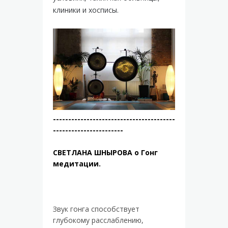
клиники и хосписы.
----------------------------------------
-----------------------
СВЕТЛАНА ШНЫРОВА о Гонг
медитации.
Звук гонга способствует
глубокому расслаблению,