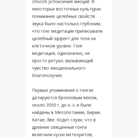
способ успокоения эмоций. В
некоторых восточных культурах
понимание целебных свойств
звука было настолько глубоким,
что гонг медитации приписывали
целебный эффект для тела на
клеточном уровне. Гонг
медитация, однозначно, не
просто ритуал, вызывающий
чувство эмоционального
благополучия.
Первые упоминания о гонгах
датируются бронзовым веком,
около 3500 г. до н. э. и были
найдены в Месопотамии, Бирме,
Китае, Яве. Ходят слухи, что в
древние священные гонги
включали куски метеоритов,