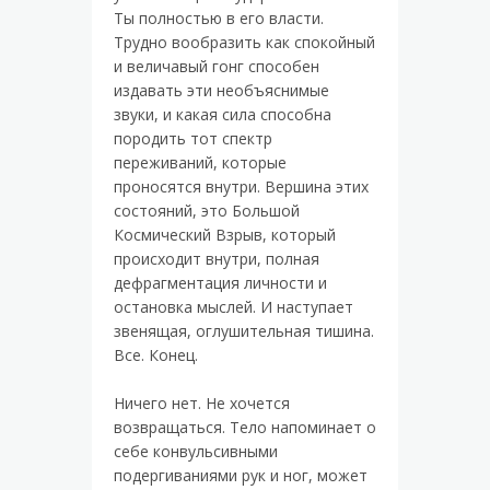
Ты полностью в его власти.
Трудно вообразить как спокойный
и величавый гонг способен
издавать эти необъяснимые
звуки, и какая сила способна
породить тот спектр
переживаний, которые
проносятся внутри. Вершина этих
состояний, это Большой
Космический Взрыв, который
происходит внутри, полная
дефрагментация личности и
остановка мыслей. И наступает
звенящая, оглушительная тишина.
Все. Конец.
Ничего нет. Не хочется
возвращаться. Тело напоминает о
себе конвульсивными
подергиваниями рук и ног, может